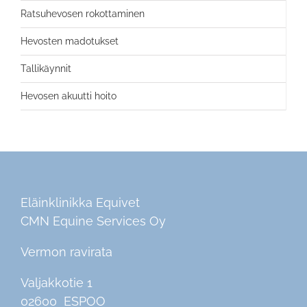
Ratsuhevosen rokottaminen
Hevosten madotukset
Tallikäynnit
Hevosen akuutti hoito
Eläinklinikka Equivet
CMN Equine Services Oy
Vermon ravirata
Valjakkotie 1
02600 ESPOO