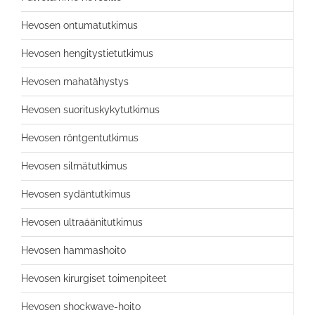
Hevosen ontumatutkimus
Hevosen hengitystietutkimus
Hevosen mahatähystys
Hevosen suorituskykytutkimus
Hevosen röntgentutkimus
Hevosen silmätutkimus
Hevosen sydäntutkimus
Hevosen ultraäänitutkimus
Hevosen hammashoito
Hevosen kirurgiset toimenpiteet
Hevosen shockwave-hoito