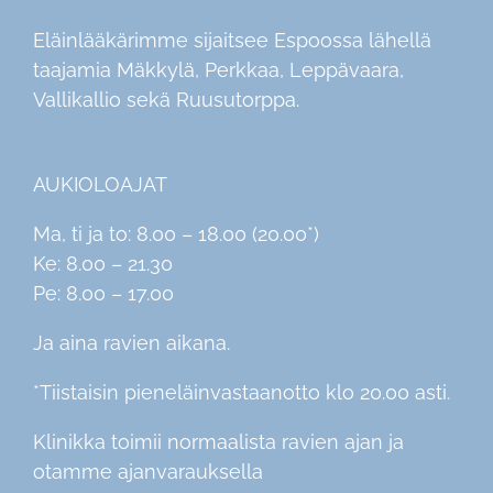
Eläinlääkärimme sijaitsee Espoossa lähellä
taajamia Mäkkylä, Perkkaa, Leppävaara,
Vallikallio sekä Ruusutorppa.
AUKIOLOAJAT
Ma, ti ja to: 8.00 – 18.00 (20.00*)
Ke: 8.00 – 21.30
Pe: 8.00 – 17.00
Ja aina ravien aikana.
*Tiistaisin pieneläinvastaanotto klo 20.00 asti.
Klinikka toimii normaalista ravien ajan ja
otamme ajanvarauksella