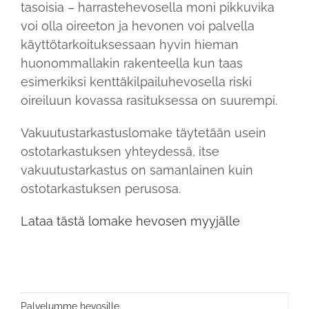
tasoisia – harrastehevosella moni pikkuvika
voi olla oireeton ja hevonen voi palvella
käyttötarkoituksessaan hyvin hieman
huonommallakin rakenteella kun taas
esimerkiksi kenttäkilpailuhevosella riski
oireiluun kovassa rasituksessa on suurempi.
Vakuutustarkastuslomake täytetään usein
ostotarkastuksen yhteydessä, itse
vakuutustarkastus on samanlainen kuin
ostotarkastuksen perusosa.
Lataa tästä lomake hevosen myyjälle
Palvelumme hevosille