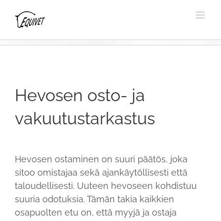
Hevosen osto- ja
vakuutustarkastus
Hevosen ostaminen on suuri päätös, joka
sitoo omistajaa sekä ajankäytöllisesti että
taloudellisesti. Uuteen hevoseen kohdistuu
suuria odotuksia. Tämän takia kaikkien
osapuolten etu on, että myyjä ja ostaja