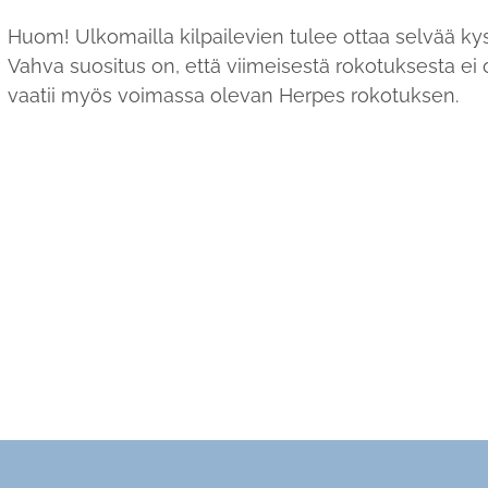
Huom! Ulkomailla kilpailevien tulee ottaa selvää k
Vahva suositus on, että viimeisestä rokotuksesta ei
vaatii myös voimassa olevan Herpes rokotuksen.