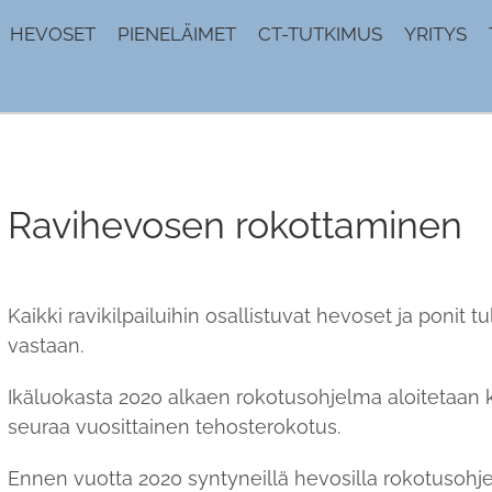
HEVOSET
PIENELÄIMET
CT-TUTKIMUS
YRITYS
Ravihevosen rokottaminen
Kaikki ravikilpailuihin osallistuvat hevoset ja ponit
vastaan.
Ikäluokasta 2020 alkaen rokotusohjelma aloitetaan k
seuraa vuosittainen tehosterokotus.
Ennen vuotta 2020 syntyneillä hevosilla rokotusohje