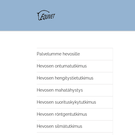
Palvelumme hevosille
Hevosen ontumatutkimus
Hevosen hengitystietutkimus
Hevosen mahatähystys
Hevosen suorituskykytutkimus
Hevosen röntgentutkimus
Hevosen silmätutkimus