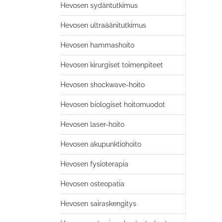
Hevosen sydäntutkimus
Hevosen ultraäänitutkimus
Hevosen hammashoito
Hevosen kirurgiset toimenpiteet
Hevosen shockwave-hoito
Hevosen biologiset hoitomuodot
Hevosen laser-hoito
Hevosen akupunktiohoito
Hevosen fysioterapia
Hevosen osteopatia
Hevosen sairaskengitys