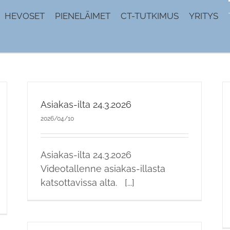
HEVOSET
PIENELÄIMET
CT-TUTKIMUS
YRITYS
Asiakas-ilta 24.3.2026
2026/04/10
Asiakas-ilta 24.3.2026
Videotallenne asiakas-illasta
katsottavissa alta. [...]