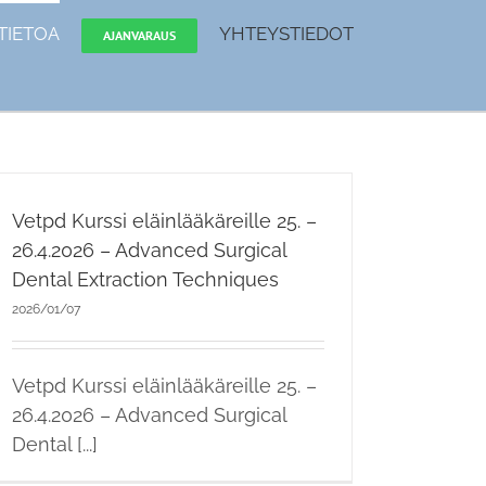
TIETOA
YHTEYSTIEDOT
AJANVARAUS
Vetpd Kurssi eläinlääkäreille 25. –
26.4.2026 – Advanced Surgical
Dental Extraction Techniques
2026/01/07
Vetpd Kurssi eläinlääkäreille 25. –
26.4.2026 – Advanced Surgical
Dental [...]