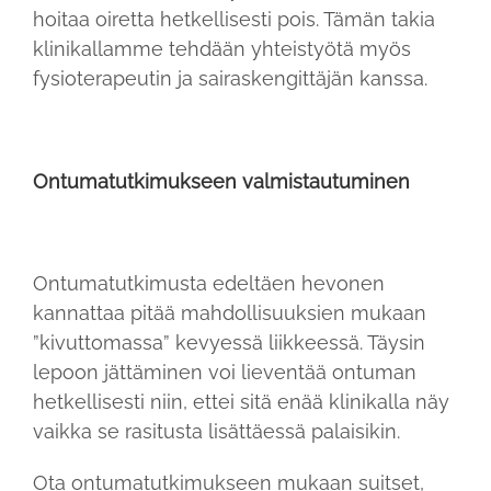
hoitaa oiretta hetkellisesti pois. Tämän takia
klinikallamme tehdään yhteistyötä myös
fysioterapeutin ja sairaskengittäjän kanssa.
Ontumatutkimukseen valmistautuminen
Ontumatutkimusta edeltäen hevonen
kannattaa pitää mahdollisuuksien mukaan
”kivuttomassa” kevyessä liikkeessä. Täysin
lepoon jättäminen voi lieventää ontuman
hetkellisesti niin, ettei sitä enää klinikalla näy
vaikka se rasitusta lisättäessä palaisikin.
Ota ontumatutkimukseen mukaan suitset,