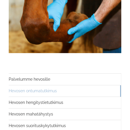
Palvelumme hevosille
Hevosen ontumatutkimus
Hevosen hengitystietutkimus
Hevosen mahatähystys
Hevosen suorituskykytutkimus