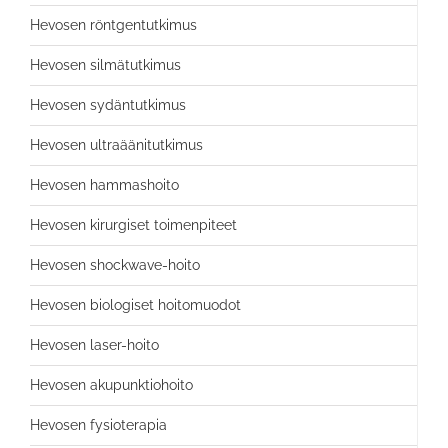
Hevosen röntgentutkimus
Hevosen silmätutkimus
Hevosen sydäntutkimus
Hevosen ultraäänitutkimus
Hevosen hammashoito
Hevosen kirurgiset toimenpiteet
Hevosen shockwave-hoito
Hevosen biologiset hoitomuodot
Hevosen laser-hoito
Hevosen akupunktiohoito
Hevosen fysioterapia