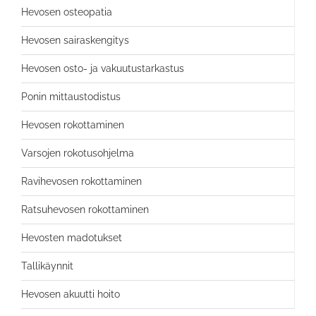
Hevosen osteopatia
Hevosen sairaskengitys
Hevosen osto- ja vakuutustarkastus
Ponin mittaustodistus
Hevosen rokottaminen
Varsojen rokotusohjelma
Ravihevosen rokottaminen
Ratsuhevosen rokottaminen
Hevosten madotukset
Tallikäynnit
Hevosen akuutti hoito