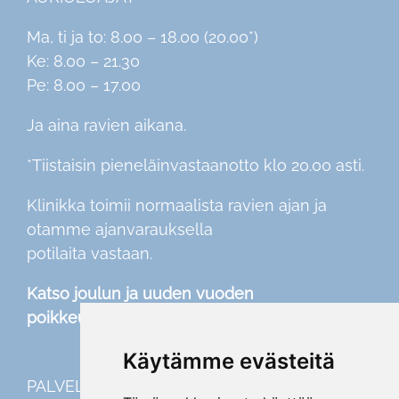
Ma, ti ja to: 8.00 – 18.00 (20.00*)
Ke: 8.00 – 21.30
Pe: 8.00 – 17.00
Ja aina ravien aikana.
*Tiistaisin pieneläinvastaanotto klo 20.00 asti.
Klinikka toimii normaalista ravien ajan ja
otamme ajanvarauksella
potilaita vastaan.
Katso joulun ja uuden vuoden
poikkeusaukioloajat
täältä
Käytämme evästeitä
PALVELUT