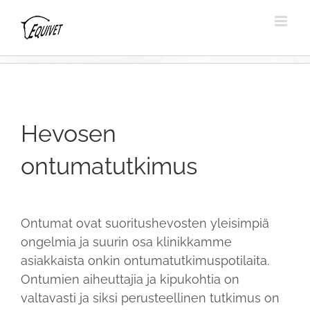
Hevosen
ontumatutkimus
Ontumat ovat suoritushevosten yleisimpiä
ongelmia ja suurin osa klinikkamme
asiakkaista onkin ontumatutkimuspotilaita.
Ontumien aiheuttajia ja kipukohtia on
valtavasti ja siksi perusteellinen tutkimus on