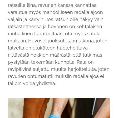
ratsuille liina, ravurien kanssa kannattaa
varautua myös mahdolliseen radalla ajoon
valjain ja kärryin. Jos ratsun oire näkyy vain
ratsastettaessa ja hevonen on kohtalaisen
rauhallinen luonteeltaan, ota myös satula
mukaan. Hevoset juoksutetaan ulkona, joten
talvella on etukäteen huolehdittava
riittävästä hokkien määrästä, että tutkimus
pystytään tekemään kunnolla. Rata on
ravipäivinä suljettu muulta harjoittelulta, joten
ravurien ontumatutkimuksiin radalla ajoa ei
tällöin voida yhdistää.