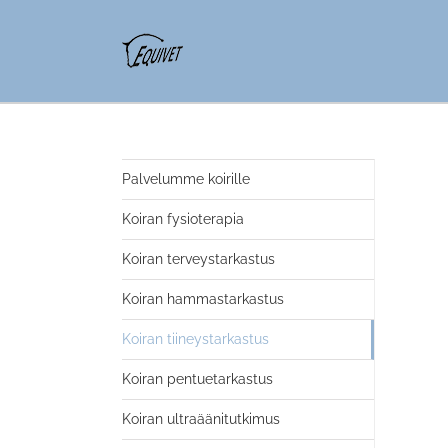
Palvelumme koirille
Koiran fysioterapia
Koiran terveystarkastus
Koiran hammastarkastus
Koiran tiineystarkastus
Koiran pentuetarkastus
Koiran ultraäänitutkimus