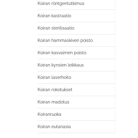
Koiran röntgentutkimus
Koiran kastraatio
Koiran sterilisaatio
Koiran hammaskiven poisto
Koiran kasvaimen poisto
Koiran kynsien leikkaus
Koiran laserhoito
Koiran rokotukset
Koiran madotus
Koiranruoka
Koiran eutanasia