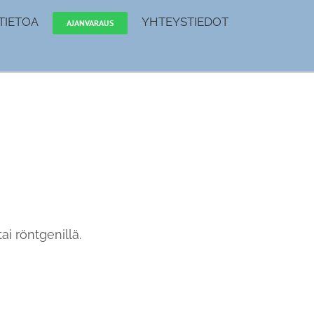
TIETOA
YHTEYSTIEDOT
AJANVARAUS
ai röntgenillä.