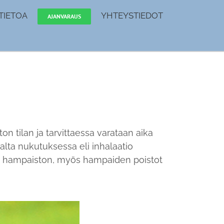
TIETOA
YHTEYSTIEDOT
AJANVARAUS
tilan ja tarvittaessa varataan aika
lta nukutuksessa eli inhalaatio
n hampaiston, myös hampaiden poistot