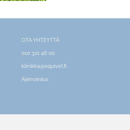
OTA YHTEYTTÄ
010 321 46 00
klinikka@equivet.fi
Ajanvaraus