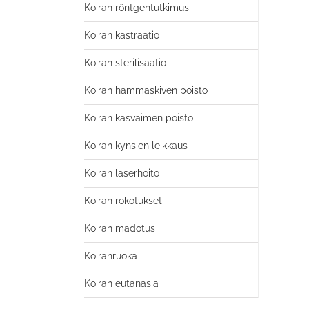
Koiran röntgentutkimus
Koiran kastraatio
Koiran sterilisaatio
Koiran hammaskiven poisto
Koiran kasvaimen poisto
Koiran kynsien leikkaus
Koiran laserhoito
Koiran rokotukset
Koiran madotus
Koiranruoka
Koiran eutanasia