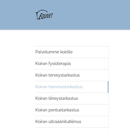
Palvelumme koirille
Koiran fysioterapia
Koiran terveystarkastus
Koiran hammastarkastus
Koiran tiineystarkastus
Koiran pentuetarkastus
Koiran ultraäänitutkimus