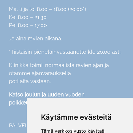
Ma, ti ja to: 8.00 – 18.00 (20.00*)
Ke: 8.00 – 21.30
Pe: 8.00 – 17.00
Ja aina ravien aikana.
*Tiistaisin pieneläinvastaanotto klo 20.00 asti.
Klinikka toimii normaalista ravien ajan ja
otamme ajanvarauksella
potilaita vastaan.
Katso joulun ja uuden vuoden
poikkeusaukioloajat
täältä
Käytämme evästeitä
PALVELUT
Tämä verkkosivusto käyttää