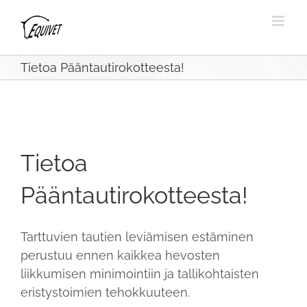
Tietoa Pääntautirokotteesta!
Tietoa
Pääntautirokotteesta!
Tarttuvien tautien leviämisen estäminen
perustuu ennen kaikkea hevosten
liikkumisen minimointiin ja tallikohtaisten
eristystoimien tehokkuuteen.