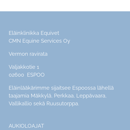
Eläinklinikka Equivet
CMN Equine Services Oy
Vermon ravirata
Valjakkotie 1
02600 ESPOO
Eläinlääkärimme sijaitsee Espoossa lähellä
taajamia Mäkkylä, Perkkaa, Leppävaara,
Vallikallio sekä Ruusutorppa.
AUKIOLOAJAT