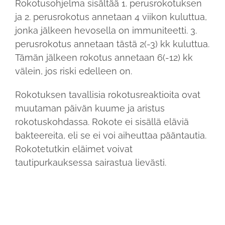
Rokotusohjelma sisältää 1. perusrokotuksen
ja 2. perusrokotus annetaan 4 viikon kuluttua,
jonka jälkeen hevosella on immuniteetti. 3.
perusrokotus annetaan tästä 2(-3) kk kuluttua.
Tämän jälkeen rokotus annetaan 6(-12) kk
välein, jos riski edelleen on.
Rokotuksen tavallisia rokotusreaktioita ovat
muutaman päivän kuume ja aristus
rokotuskohdassa. Rokote ei sisällä eläviä
bakteereita, eli se ei voi aiheuttaa pääntautia.
Rokotetutkin eläimet voivat
tautipurkauksessa sairastua lievästi.